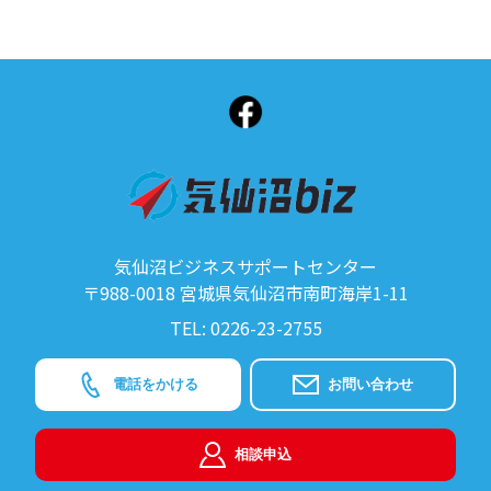
気仙沼ビジネスサポートセンター
〒988-0018 宮城県気仙沼市南町海岸1-11
TEL: 0226-23-2755
電話をかける
お問い合わせ
相談申込