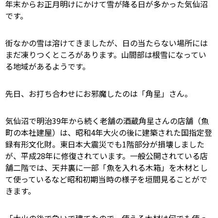
年末からお正月明けにかけて雪が降る日が多かった気仙沼
です。
街なかの雪は溶けてきましたが、日の当たらない場所には
まだ凍りつくところがあります。山間部は根雪になってい
る地域があるようです。
先日、お打ち合わせにお邪魔したのは「角星」さん。
気仙沼で明治39年から続く老舗の酒蔵角星さんの店舗（魚
町の本社建屋）は、昭和4年大火の後に建築された国指定登
録有形文化財。東日本大震災でも1階部分が損壊しました
が、平成28年に修復されています。一般公開されている店
舗二階では、天井裏に一部「魚を入れる木箱」を木材とし
て使っているなど昭和初期当時の様子を垣間見ることがで
きます。