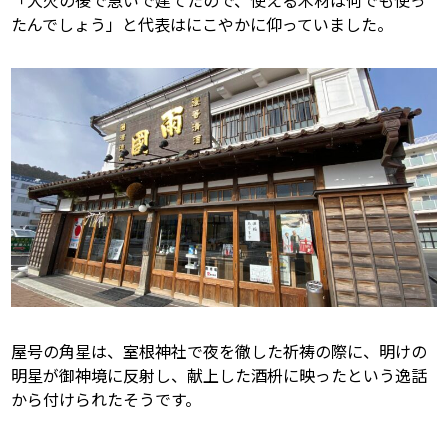
「大火の後で急いで建てたので、使える木材は何でも使っ
たんでしょう」と代表はにこやかに仰っていました。
屋号の角星は、室根神社で夜を徹した祈祷の際に、明けの
明星が御神境に反射し、献上した酒枡に映ったという逸話
から付けられたそうです。