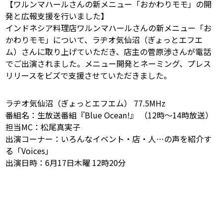
【ワルンマハールさんの新メニュー「おかわりモモ」の開
発と広報支援を行いました】
インドネシア料理店ワルンマハールさんの新メニュー「お
かわりモモ」について、ラヂオ気仙沼（ぎょっとエフエ
ム）さんに取り上げていただき、店主の菅原渉さんが電話
でご出演されました。メニュー開発とネーミング、プレス
リリースをビズで支援させていただきました。
ラヂオ気仙沼（ぎょっとエフエム） 77.5MHz
番組名：生放送番組『Blue Ocean!』 （12時～14時放送）
担当MC：松尾真実子
出演コーナー：いろんなイベント・店・人…の声を紹介す
る「Voices」
出演日時：6月17日木曜 12時20分