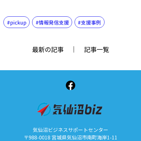
pickup
情報発信支援
支援事例
最新の記事
記事一覧
気仙沼ビジネスサポートセンター
〒988-0018 宮城県気仙沼市南町海岸1-11