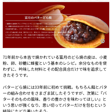
71年前から本吉で焼かれている富月のどら焼の皮は、小麦
粉、卵、砂糖に蜂蜜という基本のレシピ。余分なものを使
わずに、吟味した材料とその配合具合だけで味を追求して
きたそうです。
バターどら焼には33年前に初めて挑戦。もちろん餡とバタ
ーの組み合わせをさまざま試したそうですが、次第に『バ
ターそのものの風味、香りの豊かさを味わってほしい』と
いう思いが強くなり、思い切ってバターだけを包むという
結論にたどり着いたそう。