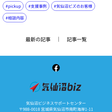
pickup
支援事例
気仙沼ビズのお客様
相談内容
最新の記事
記事一覧
気仙沼ビジネスサポートセンター
〒988-0018 宮城県気仙沼市南町海岸1-11