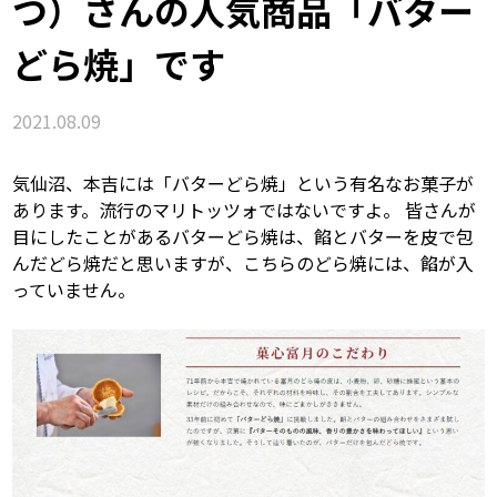
つ）さんの人気商品「バター
どら焼」です
2021.08.09
気仙沼、本吉には「バターどら焼」という有名なお菓子が
あります。流行のマリトッツォではないですよ。 皆さんが
目にしたことがあるバターどら焼は、餡とバターを皮で包
んだどら焼だと思いますが、こちらのどら焼には、餡が入
っていません。