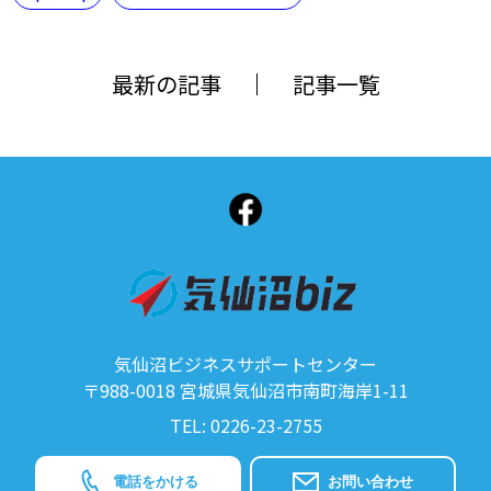
最新の記事
記事一覧
気仙沼ビジネスサポートセンター
〒988-0018 宮城県気仙沼市南町海岸1-11
TEL: 0226-23-2755
電話をかける
お問い合わせ