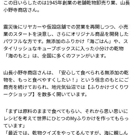
この日いらしたのは1945年創業の老舗乾物卸売り業、山長
小野寺商店さん。
震災後にリヤカーや仮設店舗での営業を再開しつつ、小売
業のスタートを決意し、さらにオリジナル商品を開発した
パワフルな方です。無添加のふりかけ「海ごはん」や、ス
タイリッシュなキューブボックスに入った小分けの乾物
「海のもと」は、全国に多くのファンがいます。
山長小野寺商店さんは、「安心して食べられる無添加の乾
物を、もっと食べやすくしたい！」という信念のもとにご
商売を続けておられ、地元気仙沼では【ふりかけづくりワ
ークショップ】を数多く開いています。
「まずは原料のままで食べてもらい、それから思い思いに
レシピを考えて世界にひとつのMyふりかけを作ってもらっ
ています」
「最近では、乾物クイズをやってるんですが、海に親しん