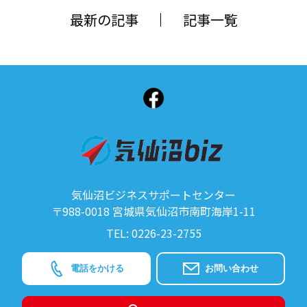
最新の記事
記事一覧
気仙沼ビジネスサポートセンター
〒988-0018 宮城県気仙沼市南町海岸1-11
TEL: 0226-23-2755
電話をかける
お問い合わせ