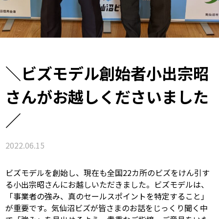
＼ビズモデル創始者小出宗昭
さんがお越しくださいました
／
2022.06.15
ビズモデルを創始し、現在も全国22カ所のビズをけん引す
る小出宗昭さんにお越しいただきました。ビズモデルは、
「事業者の強み、真のセールスポイントを特定すること」
が重要です。気仙沼ビズが皆さまのお話をじっくり聞く中