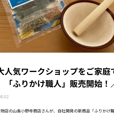
大人気ワークショップをご家庭
。「ふりかけ職人」販売開始！
08.02
乾物店の山長小野寺商店さんが、自社開発の新商品「ふりかけ