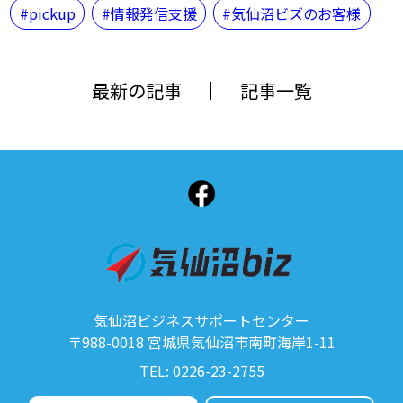
pickup
情報発信支援
気仙沼ビズのお客様
最新の記事
記事一覧
気仙沼ビジネスサポートセンター
〒988-0018 宮城県気仙沼市南町海岸1-11
TEL: 0226-23-2755