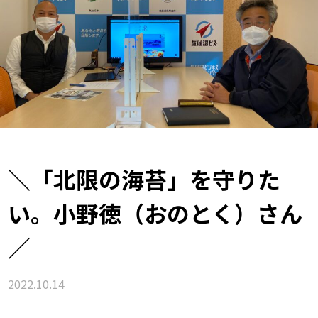
＼「北限の海苔」を守りた
い。小野徳（おのとく）さん
／
2022.10.14