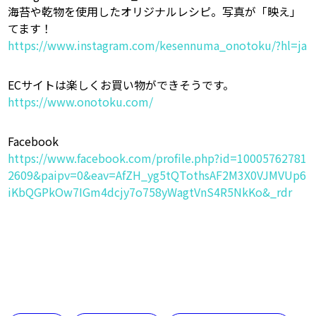
海苔や乾物を使用したオリジナルレシピ。写真が「映え」
てます！
https://www.instagram.com/kesennuma_onotoku/?hl=ja
ECサイトは楽しくお買い物ができそうです。
https://www.onotoku.com/
Facebook
https://www.facebook.com/profile.php?id=10005762781
2609&paipv=0&eav=AfZH_yg5tQTothsAF2M3X0VJMVUp6
iKbQGPkOw7IGm4dcjy7o758yWagtVnS4R5NkKo&_rdr