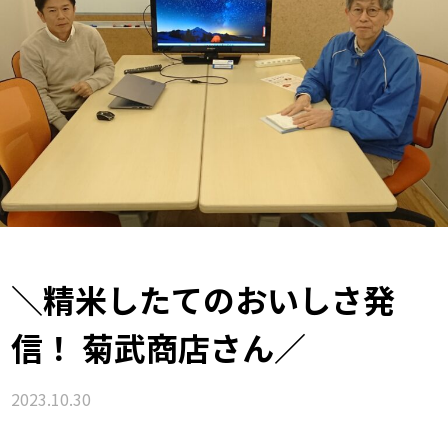
＼精米したてのおいしさ発
信！ 菊武商店さん／
2023.10.30