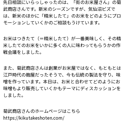
先日相談にいらっしゃったのは、「街のお米屋さん」の菊
武商店さんです。新米のシーズンですが、気仙沼ビズで
は、新米のほかに「精米したて」のお米をどのようにプロ
モーションしていくかのご相談もうけています。
お米はつきたて（＝精米したて）が一番美味しく、その精
米したてのお米をいかに多くの人に味わってもらうかの作
戦会議をしました。
また、菊武商店さんは創業がお米屋ではなく、もともとは
江戸時代の麹屋だったそうで、今も伝統の製法を守り、味
噌を作っています。本日は、お米と合わせてどのようにお
味噌もより販売していくかもテーマにディスカッションを
しました。
菊武商店さんのホームページはこちら
https://kikutakeshoten.com/