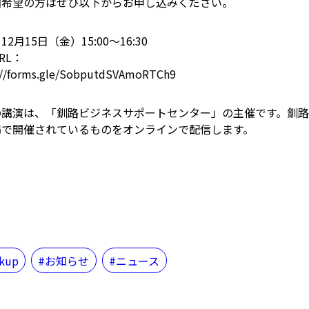
希望の方はぜひ以下からお申し込みください。
2月15日（金）15:00～16:30
RL：
://forms.gle/SobputdSVAmoRTCh9
の講演は、「釧路ビジネスサポートセンター」の主催です。釧
場で開催されているものをオンラインで配信します。
ckup
お知らせ
ニュース