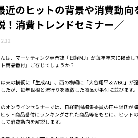
最近のヒットの背景や消費動向
説！消費トレンドセミナー／
12.12
さんは、マーケティング専門誌「日経MJ」が毎年年末に掲載し
ット商品番付」ご存じでしょうか？
は東の横綱に「生成AI」、西の横綱に「大谷翔平＆WBC」が
ましたが、毎年世相と流行りを象徴した商品が番付に並びます。
のオンラインセミナーでは、日経新聞編集委員の田中陽氏が
、ヒット商品番付にランキングされた商品等をもとに、ヒット
そして消費動向を解説します。