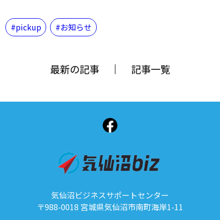
pickup
お知らせ
最新の記事
記事一覧
気仙沼ビジネスサポートセンター
〒988-0018 宮城県気仙沼市南町海岸1-11