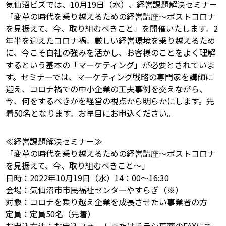
気仙沼ビズでは、10月19日（水）、経営課題解決セミナー
「変革の時代を乗り越えるための経営講座～ポストコロナ
を見据えて、今、取り組むべきこと」を開催いたします。2
年半を迎えたコロナ禍。厳しい経営環境を乗り越えるため
に、今こそ自社の強みを活かし、お客様のことをよく理解
するという基本の「マーケティング」が必要とされていま
す。セミナーでは、マーケティング戦略の専門家を講師に
迎え、コロナ禍での中小企業の工夫事例を交えながら、
今、何をするべきかを経営の視点から明らかにします。先
着50名となります。お早目にお申込ください。
≪経営課題解決セミナー≫
「変革の時代を乗り越えるための経営講座～ポストコロナ
を見据えて、今、取り組むべきこと～」
日時：2022年10月19日（水）14：00～16:30
会場：気仙沼市市民福祉センターやすらぎ（※）
対象：コロナを乗り越え企業を成長させたい事業者の方
定員：定員50名（先着）