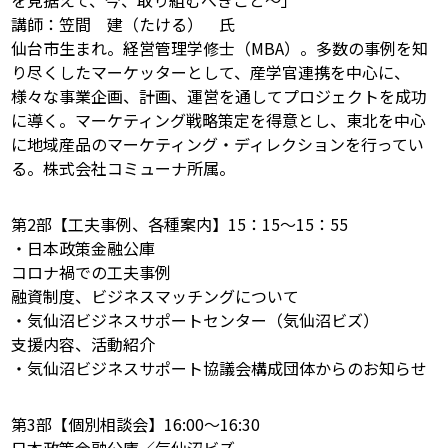
を見据えて、今、取り組むべきこと～」
講師：笠間 建（たける） 氏
仙台市生まれ。経営管理学修士（MBA）。多数の事例を知
り尽くしたマーケッターとして、産学官連携を中心に、
様々な事業企画、計画、運営を通してプロジェクトを成功
に導く。マーケティング戦略策定を得意とし、東北を中心
に地域産品のマーケティング・ディレクションを行ってい
る。株式会社コミューナ所属。
第2部【工夫事例、各種案内】15：15～15：55
・日本政策金融公庫
コロナ禍での工夫事例
融資制度、ビジネスマッチングについて
・気仙沼ビジネスサポートセンター（気仙沼ビズ）
支援内容、活動紹介
・気仙沼ビジネスサポート協議会構成団体からのお知らせ
第3部【個別相談会】16:00～16:30